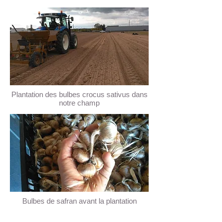
Plantation des bulbes crocus sativus dans
notre champ
Bulbes de safran avant la plantation