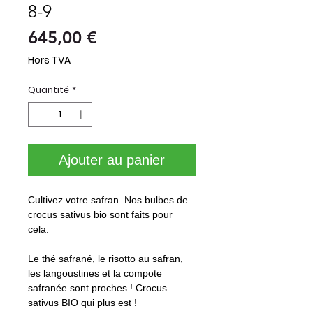
8-9
Prix
645,00 €
Hors TVA
Quantité
*
Ajouter au panier
Cultivez votre safran. Nos bulbes de
crocus sativus bio sont faits pour
cela.
Le thé safrané, le risotto au safran,
les langoustines et la compote
safranée sont proches ! Crocus
sativus BIO qui plus est !