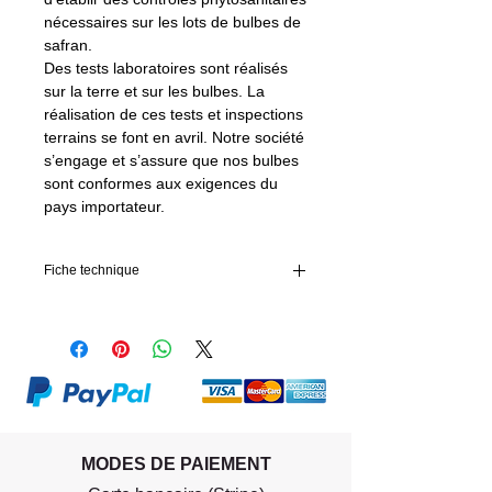
nécessaires sur les lots de bulbes de
safran.
Des tests laboratoires sont réalisés
sur la terre et sur les bulbes. La
réalisation de ces tests et inspections
terrains se font en avril. Notre société
s’engage et s’assure que nos bulbes
sont conformes aux exigences du
pays importateur.
Fiche technique
Calibre des bulbes
8-9
Circonférence des
8-9 cm
bulbes
Diamètre des
2,55 - 2,85 cm
bulbes
MODES DE PAIEMENT
Qualité des bulbes
Classe 1,