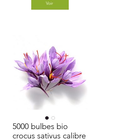
Voir
5000 bulbes bio
crocus sativus calibre