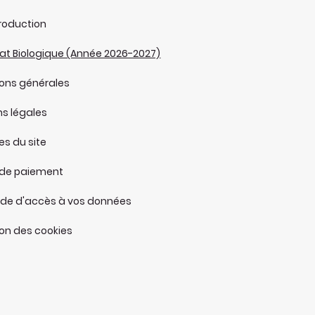
roduction
cat Biologique (Année 2026-2027)
ions générales
s légales
ues du site
de paiement
e d'accès à vos données
tion des cookies