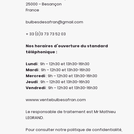
25000 – Besançon
France
bulbesdesafran@gmail.com
+ 33 (0)3 73 73 52 03
Nos horaires d’ouverture du standard
téléphonique :
Lundi
: 9h – 12h30 et 13h30-16h30
Mardi
: 9h – 12h30 et 13h30-16h30
Mercredi
: 9h – 12h30 et 13h30-16h30
Jeudi
: 9h – 12h30 et 13h30-16h30
Vendredi
: 9h – 12h30 et 13h30-16h30
wwww.ventebulbesafran.com
Le responsable de traitement est Mr Mathieu
LEGRAND.
Pour consulter notre politique de confidentialité,