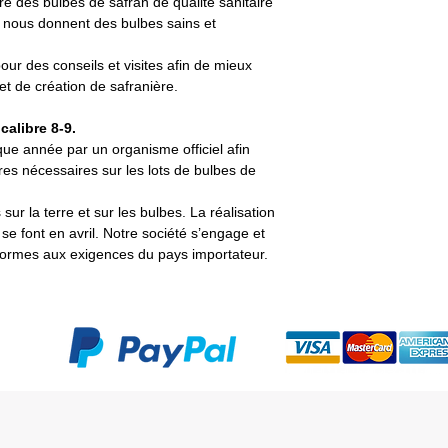
e des bulbes de safran de qualité sanitaire
es nous donnent des bulbes sains et
ur des conseils et visites afin de mieux
t de création de safranière.
calibre 8-9.
ue année par un organisme officiel afin
ires nécessaires sur les lots de bulbes de
 sur la terre et sur les bulbes. La réalisation
 se font en avril. Notre société s’engage et
formes aux exigences du pays importateur.