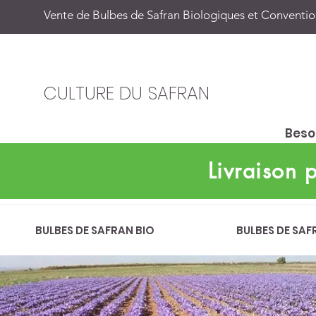
Vente de Bulbes de Safran Biologiques et Convention
CULTURE DU SAFRAN
Besoi
Livraison
BULBES DE SAFRAN BIO
BULBES DE SAF