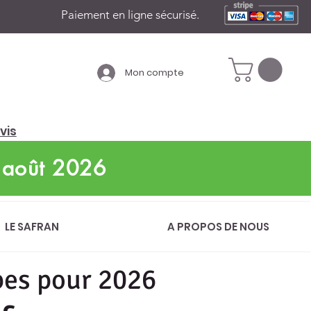
Paiement en ligne sécurisé.
Mon compte
vis
'août 2026
LE SAFRAN
A PROPOS DE NOUS
bes pour 2026