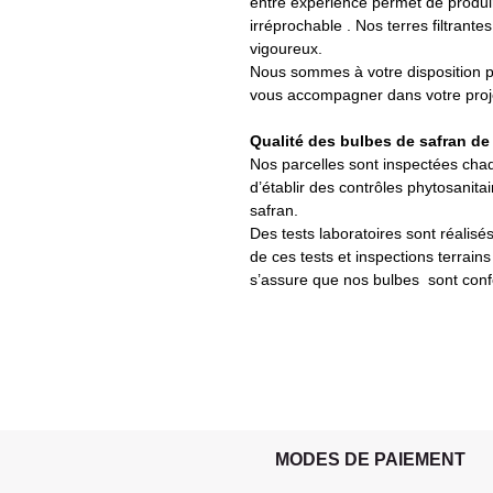
entre expérience permet de produir
irréprochable . Nos terres filtrant
vigoureux.
Nous sommes à votre disposition po
vous accompagner dans votre proje
Qualité des bulbes de safran de 
Nos parcelles sont inspectées chaq
d’établir des contrôles phytosanita
safran.
Des tests laboratoires sont réalisés
de ces tests et inspections terrains
s’assure que nos bulbes sont con
MODES DE PAIEMENT