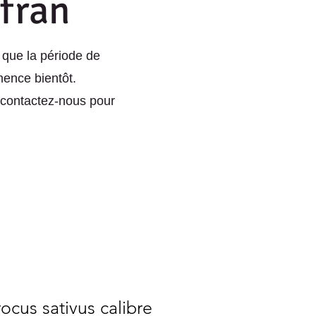
afran
que la période de
ence bientôt.
contactez-nous pour
ocus sativus calibre