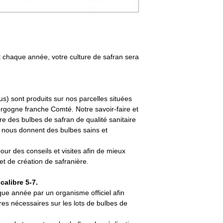
t chaque année, votre culture de safran sera
s) sont produits sur nos parcelles situées
rgogne franche Comté. Notre savoir-faire et
e des bulbes de safran de qualité sanitaire
es nous donnent des bulbes sains et
ur des conseils et visites afin de mieux
t de création de safranière.
calibre 5-7.
ue année par un organisme officiel afin
ires nécessaires sur les lots de bulbes de