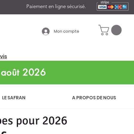
Paiement en ligne sécurisé.
Mon compte
vis
'août 2026
LE SAFRAN
A PROPOS DE NOUS
bes pour 2026