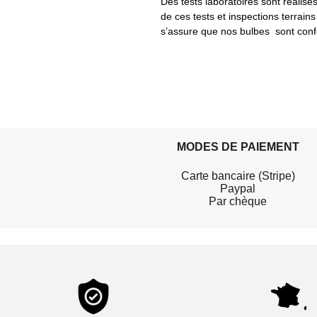
Des tests laboratoires sont réalisés
de ces tests et inspections terrains
s’assure que nos bulbes sont con
MODES DE PAIEMENT
Carte bancaire (Stripe)
Paypal
Par chèque