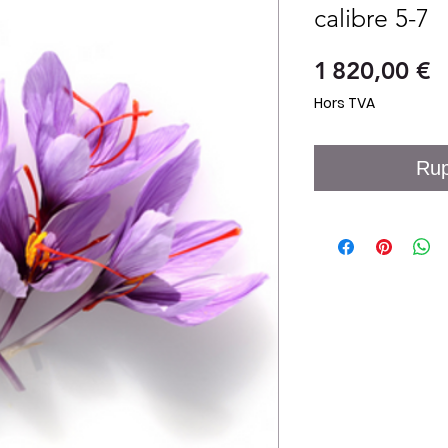
calibre 5-7
P
1 820,00 €
Hors TVA
Rup