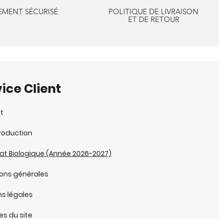
EMENT SÉCURISÉ
POLITIQUE DE LIVRAISON
ET DE RETOUR
ice Client
t
roduction
cat Biologique (Année 2026-2027)
ions générales
s légales
ues du site