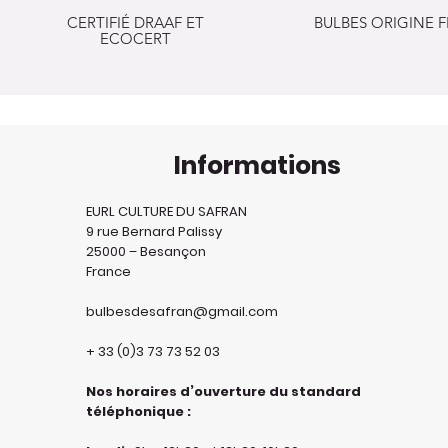
CERTIFIÉ DRAAF ET
BULBES ORIGINE 
ECOCERT
Informations
EURL CULTURE DU SAFRAN
9 rue Bernard Palissy
25000 – Besançon
France
bulbesdesafran@gmail.com
+ 33 (0)3 73 73 52 03
Nos horaires d’ouverture du standard
téléphonique :