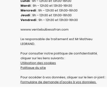
Lundi
: 9h – 12h30 et 13h30-16h30
Mardi
: 9h – 12h30 et 13h30-16h30
Mercredi
: 9h – 12h30 et 13h30-16h30
Jeudi
: 9h – 12h30 et 13h30-16h30
Vendredi
: 9h – 12h30 et 13h30-16h30
wwww.ventebulbesafran.com
Le responsable de traitement est Mr Mathieu
LEGRAND.
Pour consulter notre politique de confidentialité,
cliquer sur les liens suivants :
Utilisation des cookies
Politique du site
Pour accéder à vos données, cliquer sur le lien ci-joint :
Formulaire de demande d'accès à vos données.