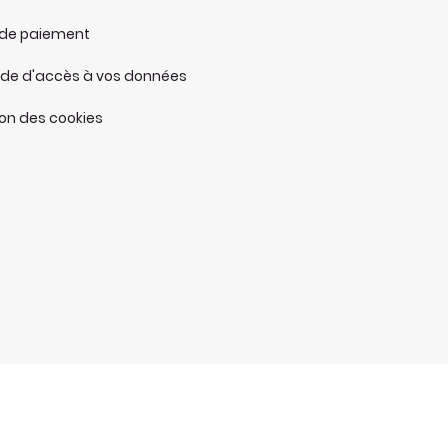
de paiement
e d'accès à vos données
tion des cookies