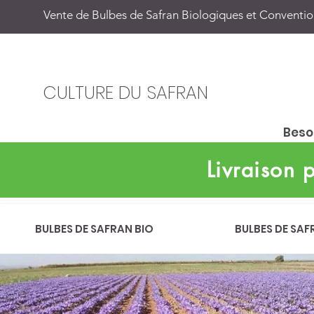
Vente de Bulbes de Safran Biologiques et Convention
CULTURE DU SAFRAN
Besoi
Livraison
BULBES DE SAFRAN BIO
BULBES DE SAF