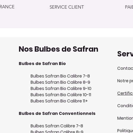
FRANCE
SERVICE CLIENT
PAI
Nos Bulbes de Safran
Serv
Bulbes de Safran Bio
Contac
Bulbes Safran Bio Calibre 7-8
Notre p
Bulbes Safran Bio Calibre 8-9
Bulbes Safran Bio Calibre 9-10
Certifi
Bulbes Safran Bio Calibre 10-11
Bulbes Safran Bio Calibre 11+
Condit
Bulbes de Safran Conventionnels
Mention
Bulbes Safran Calibre 7-8
Politiq
Bulbes Safran Calibre 8-9