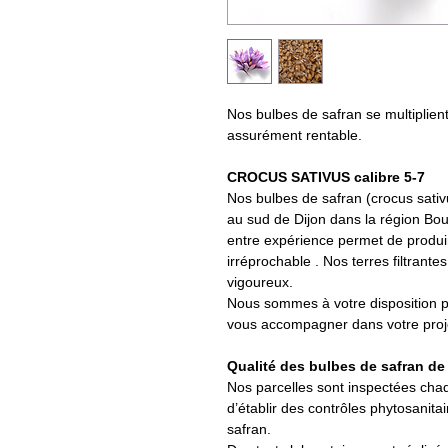
Nos bulbes de safran se multiplien
assurément rentable.
CROCUS SATIVUS calibre 5-7
Nos bulbes de safran (crocus sativu
au sud de Dijon dans la région Bou
entre expérience permet de produir
irréprochable . Nos terres filtrant
vigoureux.
Nous sommes à votre disposition po
vous accompagner dans votre proje
Qualité des bulbes de safran de 
Nos parcelles sont inspectées chaq
d’établir des contrôles phytosanita
safran.