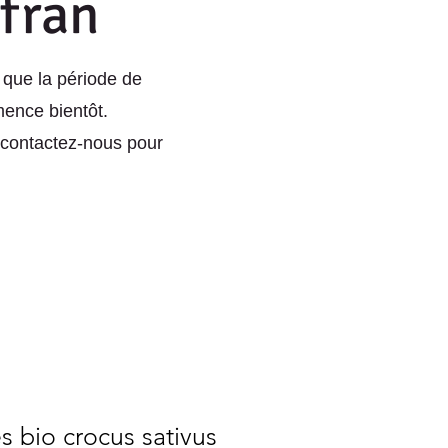
afran
que la période de
ence bientôt.
contactez-nous pour
s bio crocus sativus