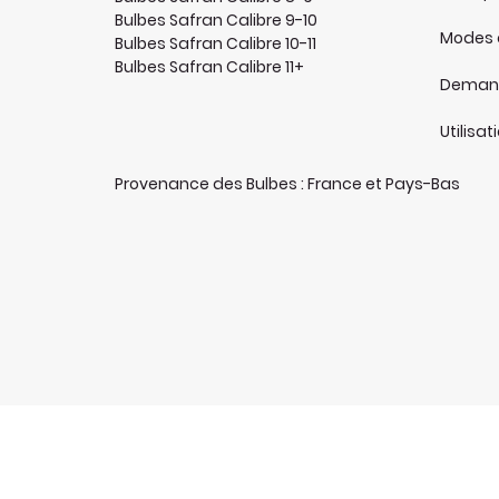
Bulbes Safran Calibre 9-10
Modes 
Bulbes Safran Calibre 10-11
Bulbes Safran Calibre 11+
Demand
Utilisa
Provenance des Bulbes : France et Pays-Bas