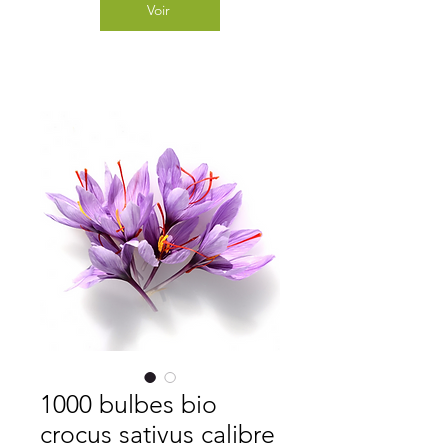
Voir
1000 bulbes bio
crocus sativus calibre